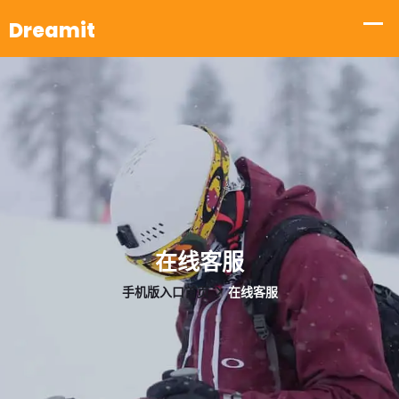
在线客服
手机版入口首页
在线客服