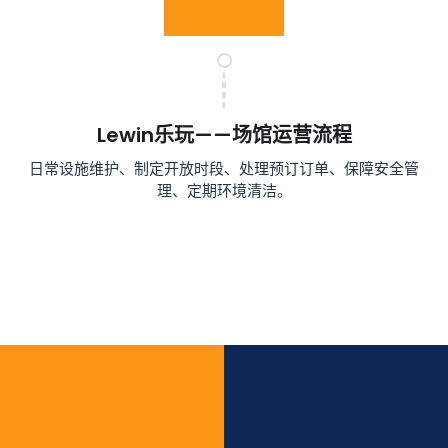
Lewin乐玩——场馆运营流程
日常设施维护、制定开放时段、处理预订订单、保障安全管
理、定期环境清洁。