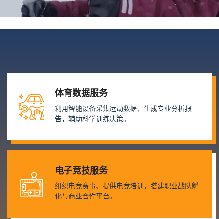
体育数据服务
利用智能设备采集运动数据，生成专业分析报
告，辅助科学训练决策。
电子竞技服务
组织电竞赛事、提供电竞培训，搭建职业战队孵
化与商业合作平台。