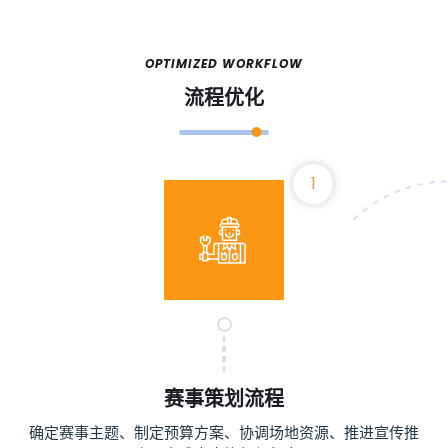
OPTIMIZED WORKFLOW
流程优化
1
赛事策划流程
确定赛事主题、制定预算方案、协调场地资源、推进宣传推