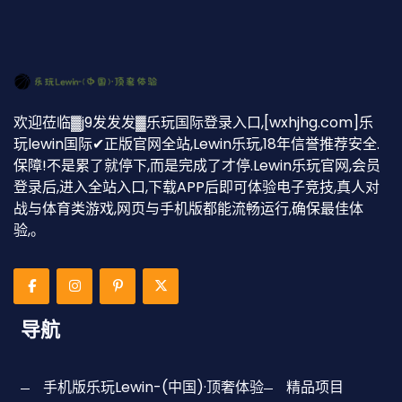
欢迎莅临▓j9发发发▓乐玩国际登录入口,[wxhjhg.com]乐
玩lewin国际✔正版官网全站,Lewin乐玩,18年信誉推荐安全.
保障!不是累了就停下,而是完成了才停.Lewin乐玩官网,会员
登录后,进入全站入口,下载APP后即可体验电子竞技,真人对
战与体育类游戏,网页与手机版都能流畅运行,确保最佳体
验,。
导航
手机版乐玩Lewin-(中国)·顶奢体验
精品项目