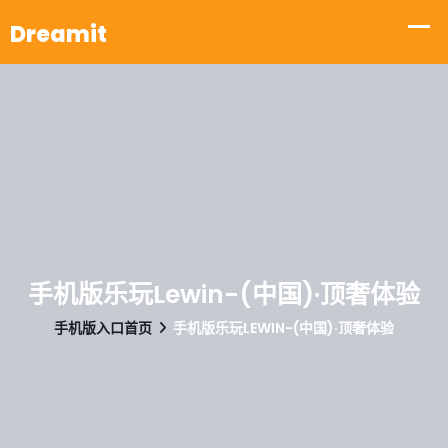
手机版乐玩Lewin-(中国)·顶奢体验
手机版入口首页
手机版乐玩LEWIN-(中国)·顶奢体验