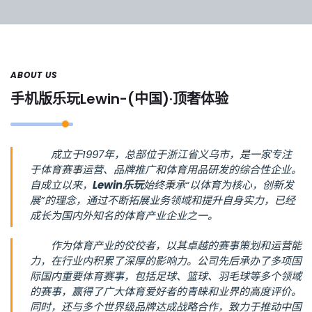
ABOUT US
手机版乐玩Lewin-(中国)·顶奢体验
成立于1997年，总部位于浙江省义乌市，是一家专注
于体育赛事运营、品牌推广和体育用品研发的综合性企业。
自成立以来，
Lewin乐玩
始终秉承“以体育为核心，创新发
展”的理念，通过不断拓展业务领域和提升自身实力，已经
成长为国内外知名的体育产业企业之一。
作为体育产业的佼佼者，以其卓越的赛事策划和运营能
力，在行业内积累了深厚的影响力。公司先后承办了多项国
际国内重要体育赛事，包括足球、篮球、羽毛球等多个领域
的赛事，赢得了广大体育爱好者的青睐和业界的高度评价。
同时，还与多个世界级品牌达成战略合作，致力于推动中国