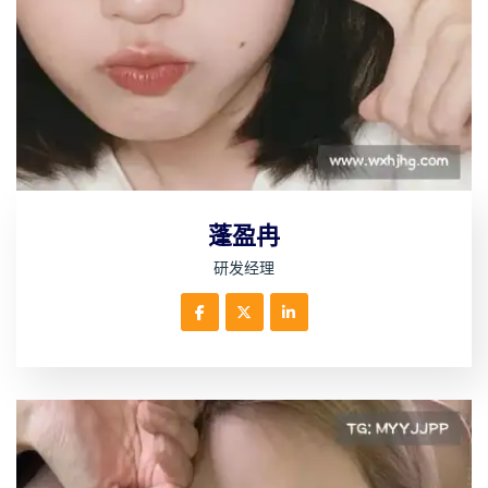
蓬盈冉
研发经理